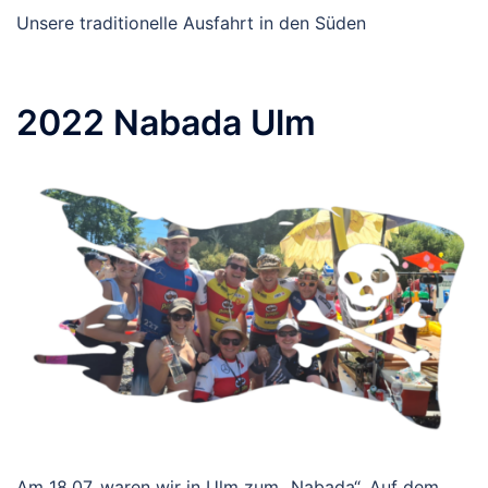
Unsere traditionelle Ausfahrt in den Süden
2022 Nabada Ulm
Am 18.07. waren wir in Ulm zum „Nabada“. Auf dem