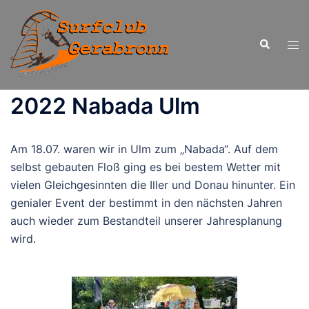
Zum
Inhalt
Suche
springen
Men
ums
2022 Nabada Ulm
Am 18.07. waren wir in Ulm zum „Nabada“. Auf dem
selbst gebauten Floß ging es bei bestem Wetter mit
vielen Gleichgesinnten die Iller und Donau hinunter. Ein
genialer Event der bestimmt in den nächsten Jahren
auch wieder zum Bestandteil unserer Jahresplanung
wird.