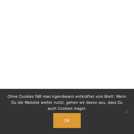
Ohne Cookies fällt man irgendwann entkräftet vom Brett. Wenn
Du die Website weiter nutzt, gehen wir davon aus, dass Du
auch Cookies magst.
OK