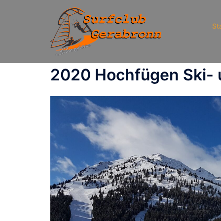
Zum
Inhalt
St
springen
2020 Hochfügen Ski-