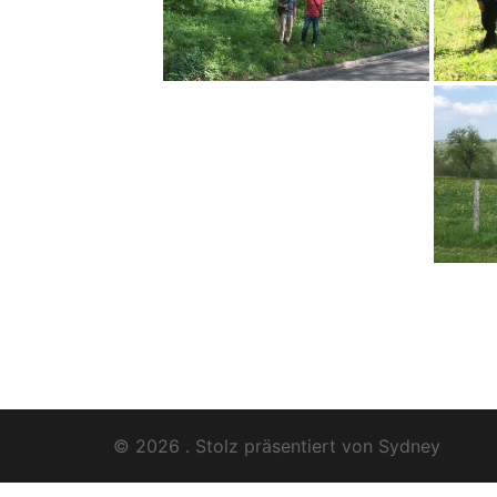
© 2026 . Stolz präsentiert von
Sydney