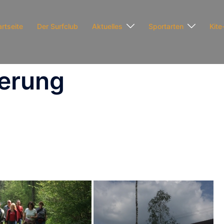
artseite
Der Surfclub
Aktuelles
Sportarten
Kite
erung