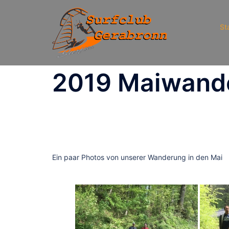
Zum
Inhalt
St
springen
2019 Maiwand
Ein paar Photos von unserer Wanderung in den Mai