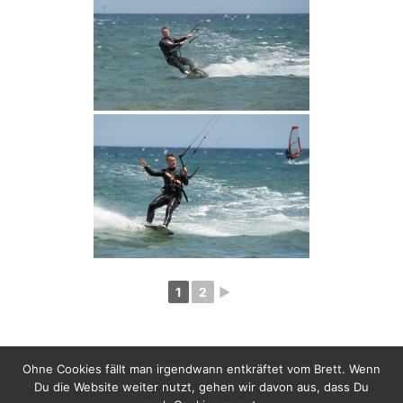
1
2
►
Ohne Cookies fällt man irgendwann entkräftet vom Brett. Wenn
Du die Website weiter nutzt, gehen wir davon aus, dass Du