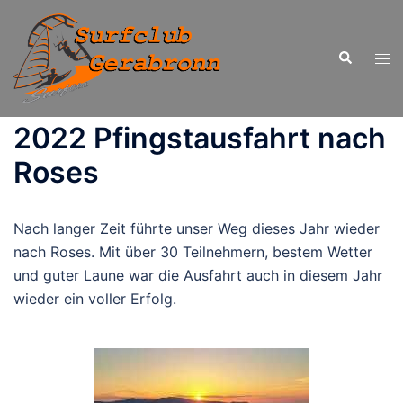
Zum
Inhalt
Suche
springen
Men
ums
2022 Pfingstausfahrt nach
Roses
Nach langer Zeit führte unser Weg dieses Jahr wieder
nach Roses. Mit über 30 Teilnehmern, bestem Wetter
und guter Laune war die Ausfahrt auch in diesem Jahr
wieder ein voller Erfolg.